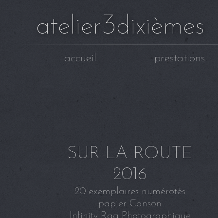
3
atelier
dixièmes
accueil
prestations
SUR LA ROUTE
2016
20 exemplaires numérotés
papier Canson
Infinity Rag Photographique