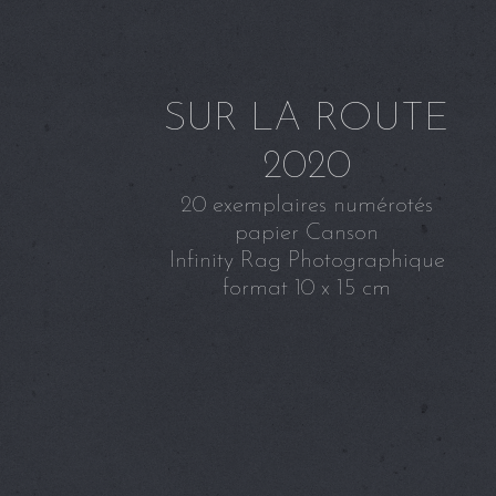
SUR LA ROUTE
2020
20 exemplaires numérotés
papier Canson
Infinity Rag Photographique
format 10 x 15 cm